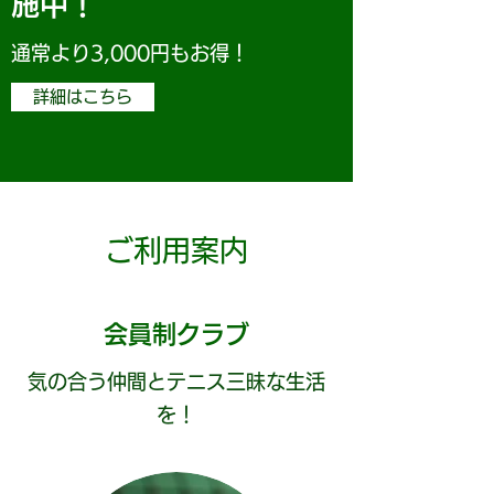
施中！
通常より3,000円もお得！
詳細はこちら
​ご利用案内
会員制クラブ
気の合う仲間と​テニス三昧な生活
を！