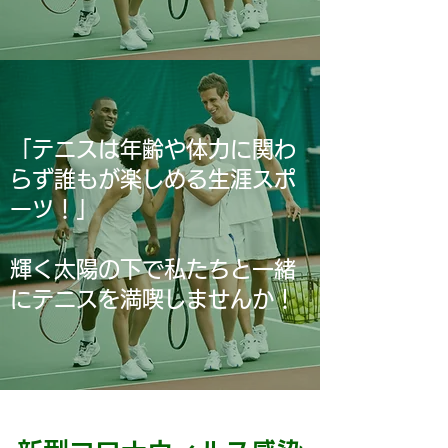
「テニスは年齢や体力に関わ
らず誰もが楽しめる生涯スポ
ーツ！」
​輝く太陽の下で私たちと一緒
にテニスを満喫しませんか！​