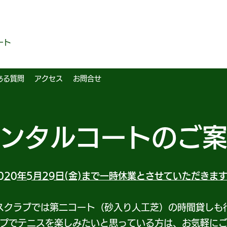
ート
ある質問
アクセス
お問合せ
ンタルコートのご
020年5月29日(金)まで一時休業とさせていただきま
スクラブでは第二コート（砂入り人工芝）の時間貸しも
プでテニスを楽しみたいと思っている方は、お気軽に