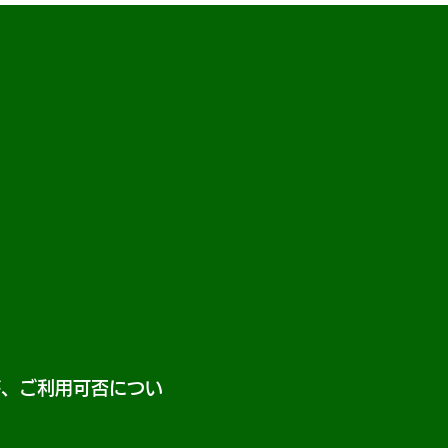
て
が、ご利用可否につい