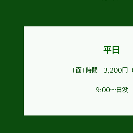
平日
1面1時間 3,200円
9:00～日没