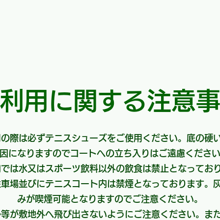
利用に関する注意
用の際は必ずテニスシューズをご使用ください。底の硬
因になりますのでコートへの立ち入りはご遠慮くださ
内では水又はスポーツ飲料以外の飲食は禁止と
駐車場並びにテニスコート内は禁煙となっております。
みが喫煙可能となりますのでご注意ください。
ル等が敷地外へ飛び出さないようにご注意ください。ま