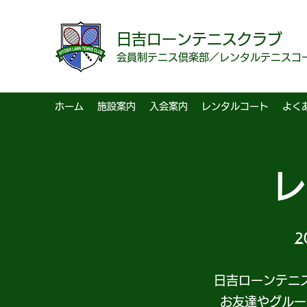
日吉ローンテニスクラブ
会員制テニス倶楽部／レンタルテニスコ
ホーム
施設案内
入会案内
レンタルコート
よく
レ
2
日吉ローンテニ
お友達やグルー