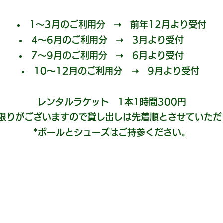
1～3月のご利用分 ➝ 前年12月より受付
4
～6
月のご利用分 ➝ 3月より受付
7
～9
月のご利用分 ➝ 6月より受付
10
～12
月のご利用分 ➝ 9月より受付
レンタルラケット 1本1時間300円
に限りがございますので貸し出しは先着順とさせていただ
*ボールとシューズはご持参ください。​