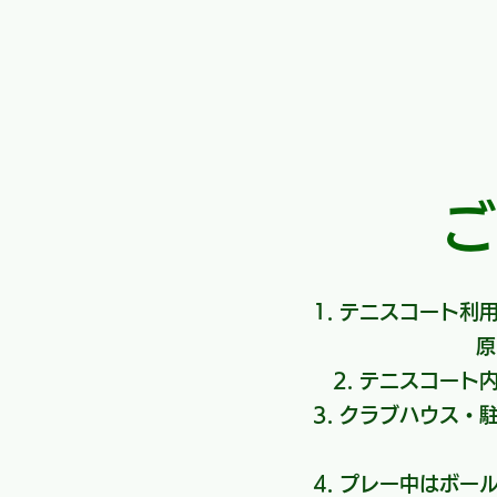
ご
​テニスコート利
原
テニスコート
クラブハウス・
プレー中はボー