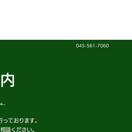
045-561-7060
案内
す。
行っております。
ご相談ください。