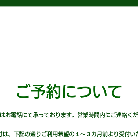
ご予約について
約はお電話にて承っております。
​営業時間内にご連絡く
付は、下記の通りご利用希望の１～３カ月前より受付い